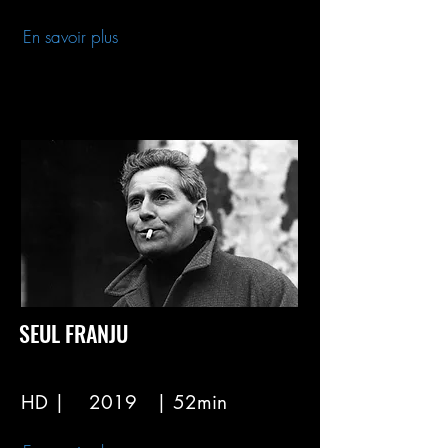
En savoir plus
SEUL FRANJU
HD |
2019
| 52min