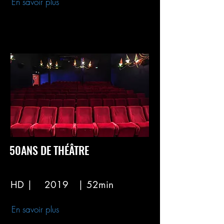
En savoir plus
50ANS DE THÉÂTRE
HD |
2019
| 52min
En savoir plus