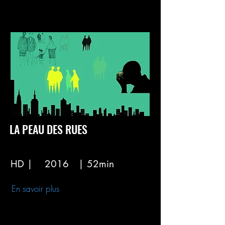
LA PEAU DES RUES
HD |
2016
| 52min
En savoir plus