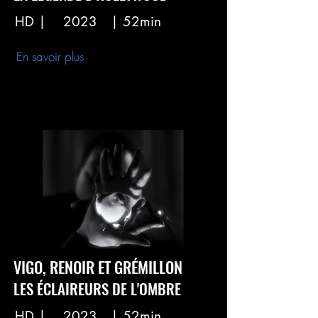
HD |
2023
| 52min
En savoir plus
VIGO, RENOIR ET GRÉMILLON
LES ÉCLAIREURS DE L'OMBRE
HD |
2023
| 52min