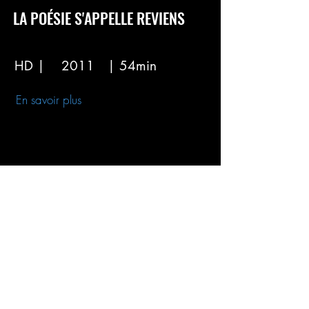
LA POÉSIE S'APPELLE REVIENS
HD |
2011
| 54min
En savoir plus
LES ROIS BERBÈRES