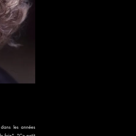
n dans les années
e foin", "Ce petit