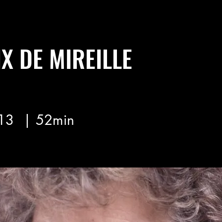
IX DE MIREILLE
13
| 52min