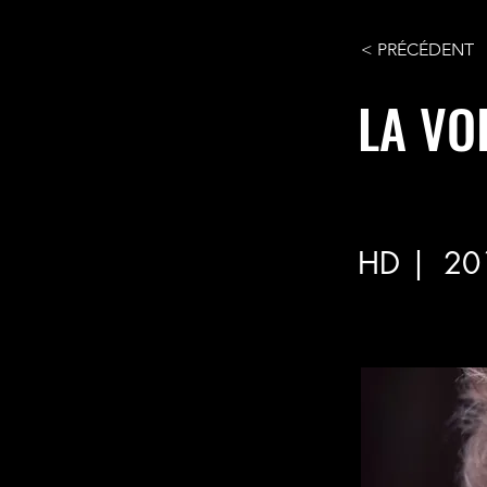
< PRÉCÉDENT
LA VO
HD |
20