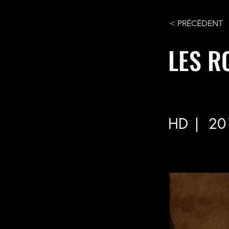
< PRÉCÉDENT
LES R
HD |
20