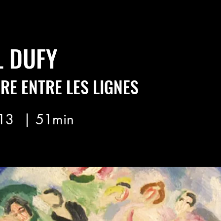
 DUFY
RE ENTRE LES LIGNES
13
| 51min