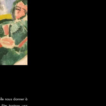
lle nous donner à
 film tentera une