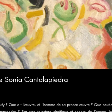
de Sonia Cantalapiedra
Dufy ? Que dit l’œuvre, et l’homme de sa propre œuvre ? Que peut-e
mprendre ? Par une relecture cinétique et sonore de l’œuvre, le