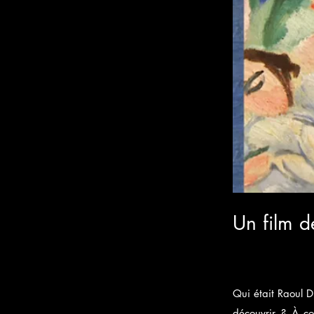
Un film 
Qui était Raoul 
découvrir ? À co