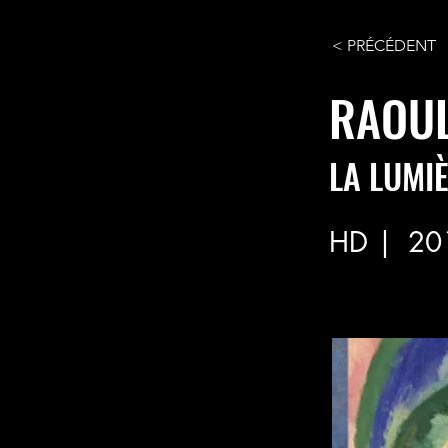
< PRÉCÉDENT
RAOUL
LA LUMIÈ
HD |
20