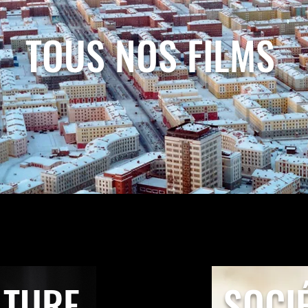
TOUS NOS FILMS
LTURE
SOCI