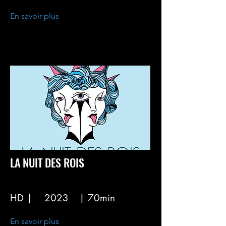
En savoir plus
LA NUIT DES ROIS
HD |
2023
| 70min
En savoir plus