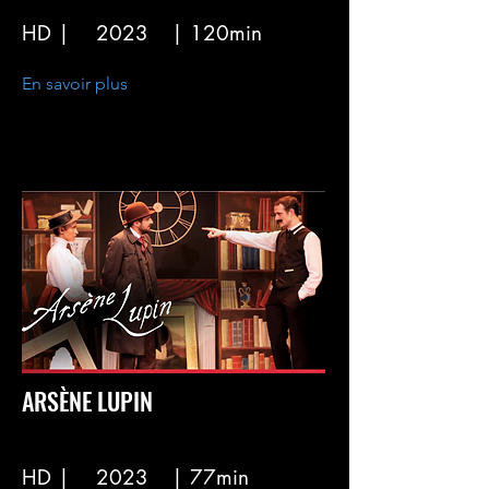
HD |
2023
| 120min
En savoir plus
ARSÈNE LUPIN
HD |
2023
| 77min