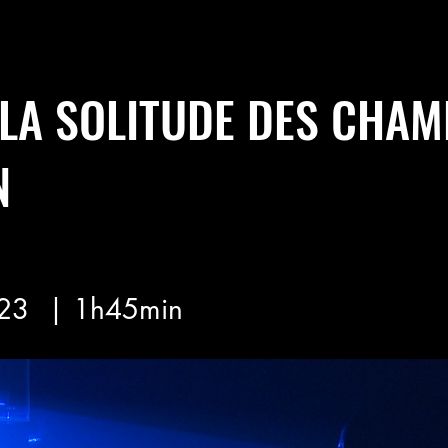
LA SOLITUDE DES CHAM
N
23
| 1h45min