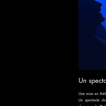
Un specta
Une mise en théâ
Un spectacle cho