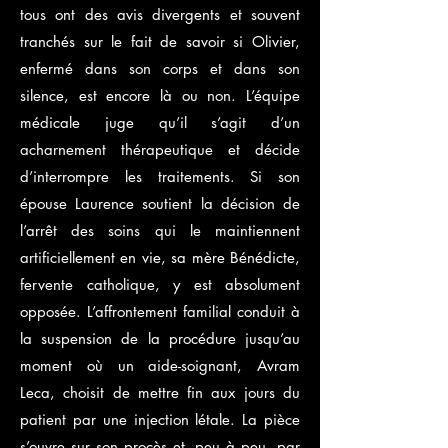
tous ont des avis divergents et souvent
tranchés sur le fait de savoir si Olivier,
enfermé dans son corps et dans son
silence, est encore là ou non. L’équipe
médicale juge qu’il s’agit d’un
acharnement thérapeutique et décide
d’interrompre les traitements. Si son
épouse Laurence soutient la décision de
l’arrêt des soins qui le maintiennent
artificiellement en vie, sa mère Bénédicte,
fervente catholique, y est absolument
opposée. L’affrontement familial conduit à
la suspension de la procédure jusqu’au
moment où un aide-soignant, Avram
Leca, choisit de mettre fin aux jours du
patient par une injection létale. La pièce
s’ouvre sur son procès et, peu à peu, par