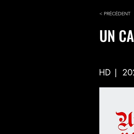
< PRÉCÉDENT
UN CA
HD |
20