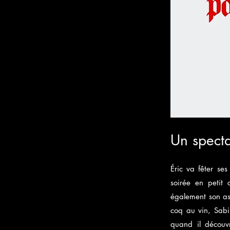
Un spect
Éric va fêter se
soirée en petit 
également son as
coq au vin, Sabi
quand il découvr