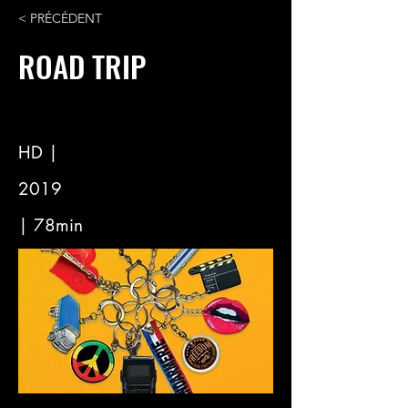
< PRÉCÉDENT
ROAD TRIP
HD |
2019
| 78min