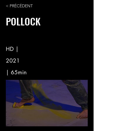
< PRÉCÉDENT
POLLOCK
HD |
2021
| 65min