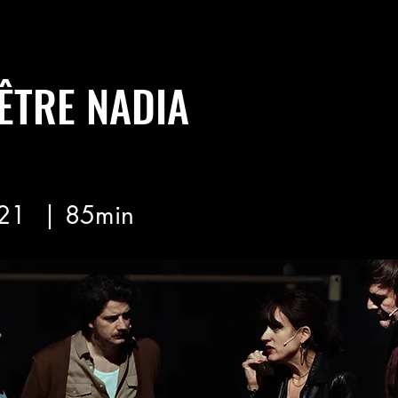
ÊTRE NADIA
21
| 85min