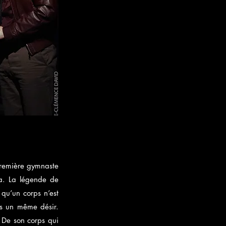
première gymnaste
ia. La légende de
 qu’un corps n’est
ns un même désir.
. De son corps qui