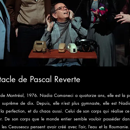
acle de Pascal Reverte
de Montréal, 1976. Nadia Comaneci a quatorze ans, elle est la 
e suprême de dix. Depuis, elle n’est plus gymnaste, elle est Nad
la perfection, et du chaos aussi. Celui de son corps qui réalise ce
er. De son corps que le monde entier semble vouloir posséder da
les Ceausescu pensent avoir créé avec l’air, l’eau et la Roumanie