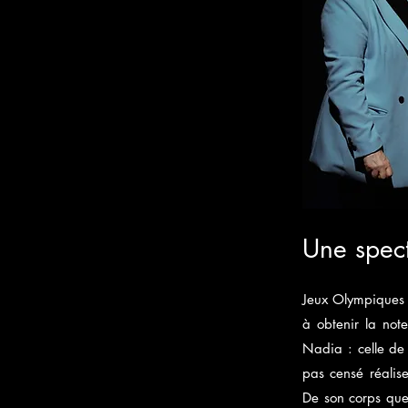
Une spect
Jeux Olympiques 
à obtenir la not
Nadia : celle de 
pas censé réalis
De son corps que 