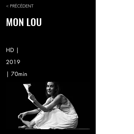
< PRÉCÉDENT
MON LOU
HD |
2019
| 70min