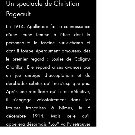
Un spectacle de Christian
Pageault
En 1914, Apollinaire fait la connaissance
d'une jeune femme à Nice dont la
personnalité le fascine sur-le-champ et
dont il tombe éperdument amoureux dès
le premier regard : Louise de Coligny-
Châtillon. Elle répond à ses avances par
un jeu ambigu d'acceptations et de
dérobades subites qu'il ne s'explique pas.
Après une rebuffade qu'il croit définitive,
il s'engage volontairement dans les
troupes françaises à Nîmes, le 6
décembre 1914. Mais celle qu'il
appellera désormais "Lou" va l'y retrouver
dès le lendemain. Pendant huit jours il