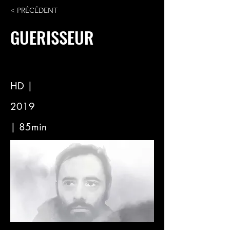
< PRÉCÉDENT
GUERISSEUR
HD |
2019
| 85min