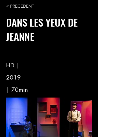
< PRÉCÉDENT
DANS LES YEUX DE
JEANNE
HD |
2019
| 70min