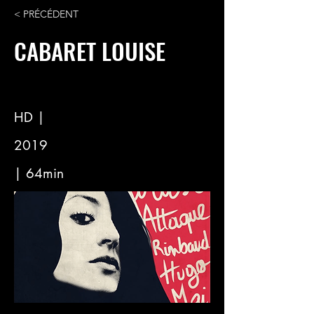
< PRÉCÉDENT
CABARET LOUISE
HD |
2019
| 64min