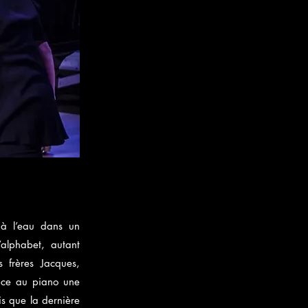
t à l’eau dans un
’alphabet, autant
 frères Jacques,
ance au piano une
is que la dernière