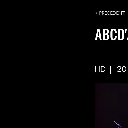
< PRÉCÉDENT
ABCD'
HD |
20