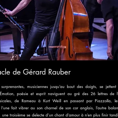
acle de Gérard Rauber
 surprenantes, musiciennes jusqu’au bout des doigts, se jetten
. Émotion, poésie et esprit naviguent au gré des 26 lettres de l
icales, de Rameau à Kurt Weill en passant par Piazzolla, les
ne fait vibrer au son charnel de son cor anglais, l’autre bal
, une troisième se delecte d’un chant d’amour à n’en plus finir tand