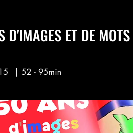
S D'IMAGES ET DE MOTS
15
| 52 - 95min