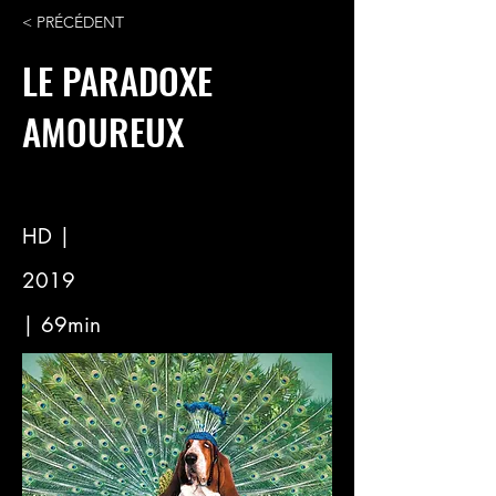
< PRÉCÉDENT
LE PARADOXE
AMOUREUX
HD |
2019
| 69min