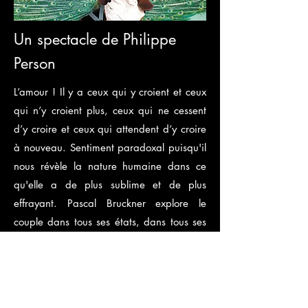
Un spectacle de Philippe
Person
L’amour ! Il y a ceux qui y croient et ceux
qui n’y croient plus, ceux qui ne cessent
d’y croire et ceux qui attendent d’y croire
à nouveau. Sentiment paradoxal puisqu'il
nous révèle la nature humaine dans ce
qu'elle a de plus sublime et de plus
effrayant. Pascal Bruckner explore le
couple dans tous ses états, dans tous ses
ébats. Il brise les a priori, bouscule les
théories bien pensantes. Une surprenante
galerie de personnages viendra révéler
ses pensées les plus secrètes, ses désirs