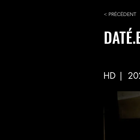
< PRÉCÉDENT
DATÉ.
HD |
20