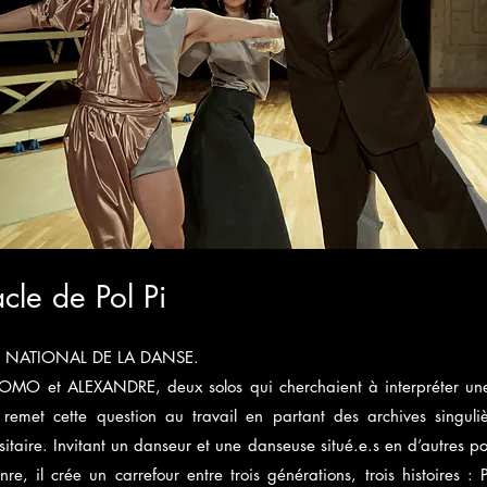
cle de Pol Pi
E NATIONAL DE LA DANSE.
MO et ALEXANDRE, deux solos qui cherchaient à interpréter une
 remet cette question au travail en partant des archives singul
sitaire. Invitant un danseur et une danseuse situé.e.s en d’autres p
nre, il crée un carrefour entre trois générations, trois histoires : 