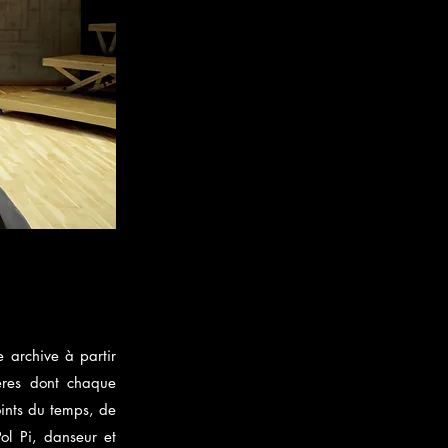
 archive à partir
ières dont chaque
oints du temps, de
Pol Pi, danseur et