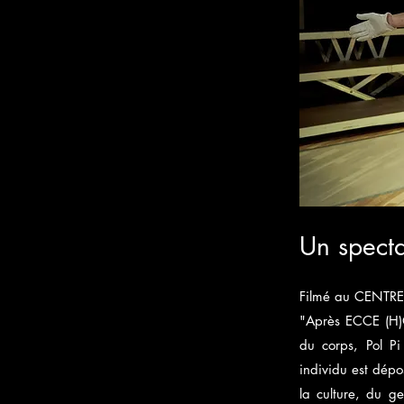
Un specta
Filmé au CENTR
"Après ECCE (H)O
du corps, Pol Pi
individu est dépo
la culture, du ge