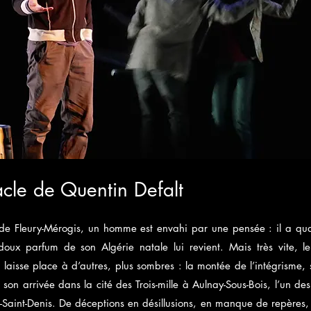
cle de Quentin Defalt
 de Fleury-Mérogis, un homme est envahi par une pensée : il a quat
 doux parfum de son Algérie natale lui revient. Mais très vite, l
laisse place à d’autres, plus sombres : la montée de l’intégrisme, 
son arrivée dans la cité des Trois-mille à Aulnay-Sous-Bois, l’un des
ne-Saint-Denis. De déceptions en désillusions, en manque de repères,