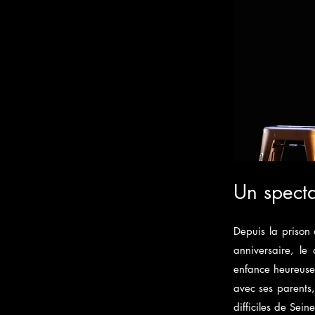
Un specta
Depuis la prison
anniversaire, le
enfance heureuse 
avec ses parents, 
difficiles de Sei