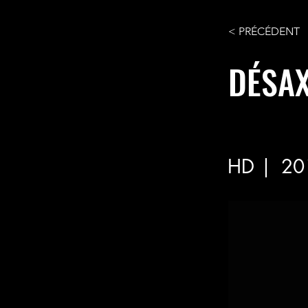
< PRÉCÉDENT
DÉSA
HD |
20