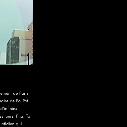
sement de Paris
aire de Pol Pot.
d’infinies
es tours, Pha, Ta
uotidien qui