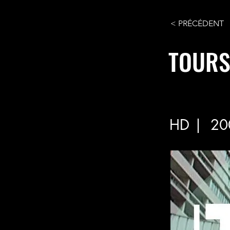
< PRÉCÉDENT
TOURS 
HD |
20