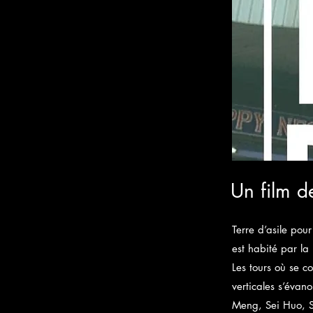
Un film d
Terre d’asile pou
est habité par la
Les tours où se co
verticales s’évan
Meng, Sei Huo, So