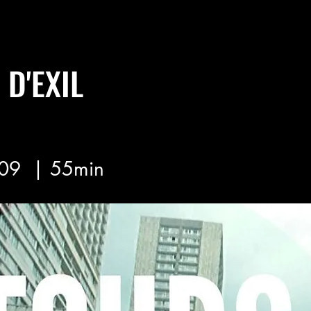
D'EXIL
09
| 55min