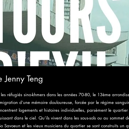
e Jenny Teng
r les réfugiés sino-khmers dans les années 70-80, le 13ème arrondis
 migration d’une mémoire douloureuse, forcée par le régime sanguin
ncentrent logements et histoires individuelles, parsèment le quartier 
ouissant dans le ciel. Qu’ils vivent dans les sous-sols ou au sommet d
 Savoeun et les vieux musiciens du quartier se sont construits un q