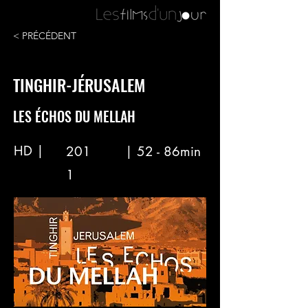
< PRÉCÉDENT
TINGHIR-JÉRUSALEM
LES ÉCHOS DU MELLAH
HD |
201
| 52 - 86min
1