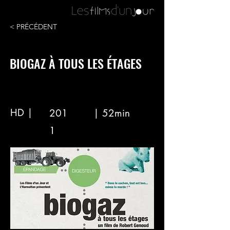
< PRÉCÉDENT
BIOGAZ À TOUS LES ÉTAGES
HD |
201
| 52min
1