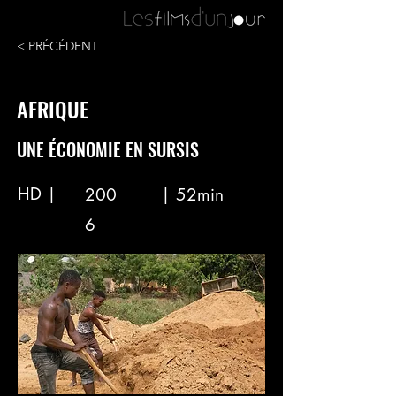
< PRÉCÉDENT
AFRIQUE
UNE ÉCONOMIE EN SURSIS
HD |
200
| 52min
6