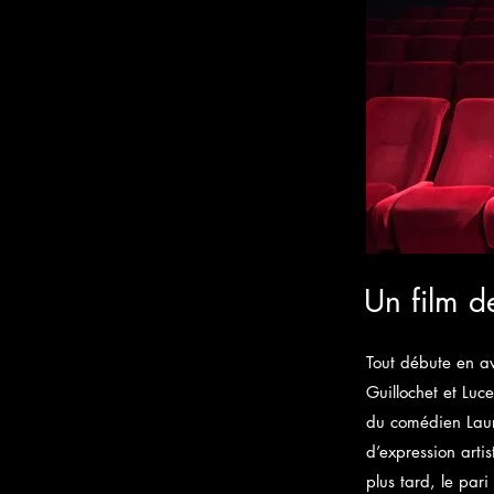
Un film d
Tout débute en av
Guillochet et Luc
du comédien Laure
d’expression artis
plus tard, le pari