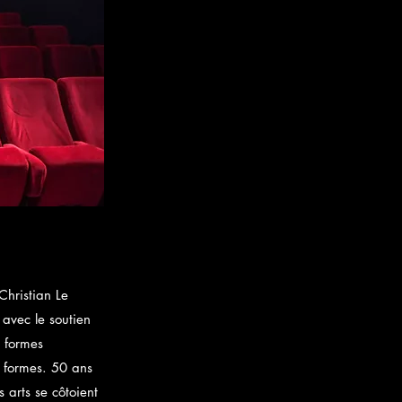
Christian Le
avec le soutien
s formes
es formes. 50 ans
s arts se côtoient