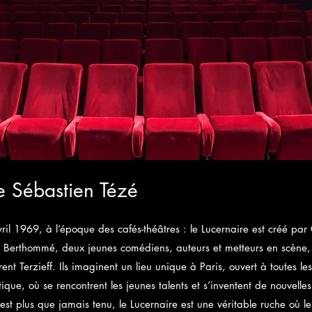
e Sébastien Tézé
ril 1969, à l’époque des cafés-théâtres : le Lucernaire est créé par 
e Berthommé, deux jeunes comédiens, auteurs et metteurs en scène, 
nt Terzieff. Ils imaginent un lieu unique à Paris, ouvert à toutes le
tique, où se rencontrent les jeunes talents et s’inventent de nouvell
 est plus que jamais tenu, le Lucernaire est une véritable ruche où le