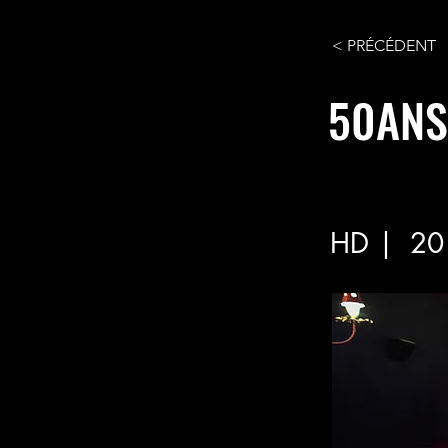
< PRÉCÉDENT
50ANS
HD |
20