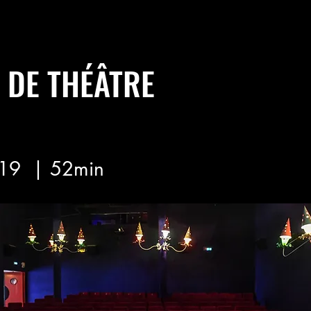
 DE THÉÂTRE
19
| 52min