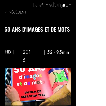
< PRÉCÉDENT
50 ANS D'IMAGES ET DE MOTS
HD |
201
| 52 - 95min
5