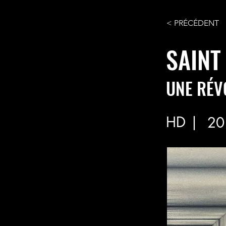
< PRÉCÉDENT
SAINT
UNE RÉV
HD |
20