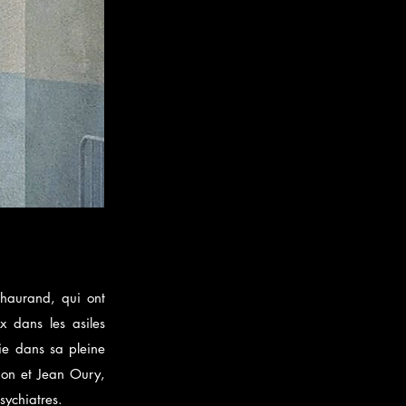
Chaurand, qui ont
x dans les asiles
olie dans sa pleine
anon et Jean Oury,
sychiatres.