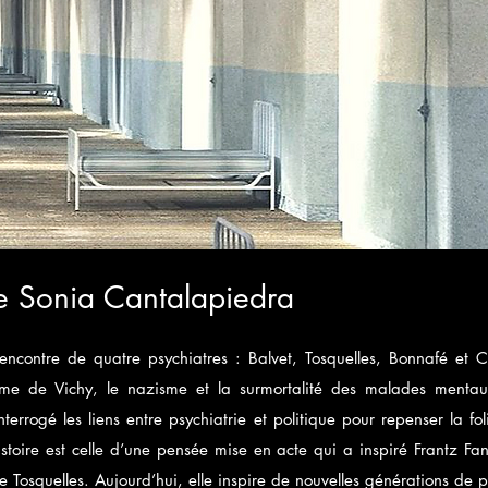
e Sonia Cantalapiedra
rencontre de quatre psychiatres : Balvet, Tosquelles, Bonnafé et 
me de Vichy, le nazisme et la surmortalité des malades mentau
interrogé les liens entre psychiatrie et politique pour repenser la f
stoire est celle d’une pensée mise en acte qui a inspiré Frantz F
e Tosquelles. Aujourd’hui, elle inspire de nouvelles générations de p