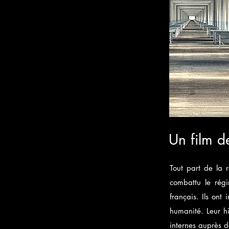
Un film d
Tout part de la 
combattu le régi
français. Ils ont 
humanité. Leur hi
internes auprès d