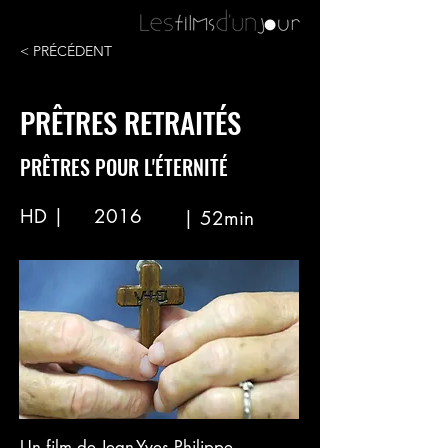
< PRÉCÉDENT
PRÊTRES RETRAITÉS
PRÊTRES POUR L'ÉTERNITÉ
HD |
2016
| 52min
Un film de Jean-Yves Philippe