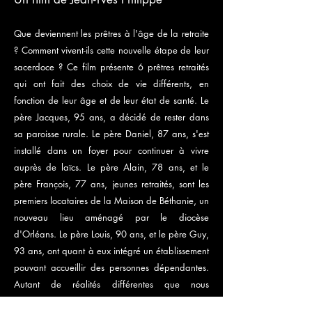
Que deviennent les prêtres à l'âge de la retraite
? Comment vivent-ils cette nouvelle étape de leur
sacerdoce ? Ce film présente 6 prêtres retraités
qui ont fait des choix de vie différents, en
fonction de leur âge et de leur état de santé. Le
père Jacques, 95 ans, a décidé de rester dans
sa paroisse rurale. Le père Daniel, 87 ans, s'est
installé dans un foyer pour continuer à vivre
auprès de laïcs. Le père Alain, 78 ans, et le
père François, 77 ans, jeunes retraités, sont les
premiers locataires de la Maison de Béthanie, un
nouveau lieu aménagé par le diocèse
d'Orléans. Le père Louis, 90 ans, et le père Guy,
93 ans, ont quant à eux intégré un établissement
pouvant accueillir des personnes dépendantes.
Autant de réalités différentes que nous
découvrons avec chacun d'eux ainsi qu'avec les