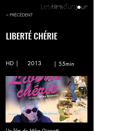
< PRÉCÉDENT
LIBERTÉ CHÉRIE
HD |
2013
| 55min
Un film de Mika Gianotti