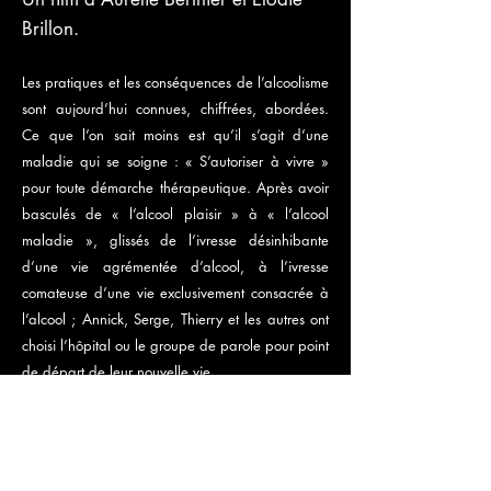
Brillon.
Les pratiques et les conséquences de l’alcoolisme
sont aujourd’hui connues, chiffrées, abordées.
Ce que l’on sait moins est qu’il s’agit d’une
maladie qui se soigne : « S’autoriser à vivre »
pour toute démarche thérapeutique. Après avoir
basculés de « l’alcool plaisir » à « l’alcool
maladie », glissés de l’ivresse désinhibante
d’une vie agrémentée d’alcool, à l’ivresse
comateuse d’une vie exclusivement consacrée à
l’alcool ; Annick, Serge, Thierry et les autres ont
choisi l’hôpital ou le groupe de parole pour point
de départ de leur nouvelle vie.