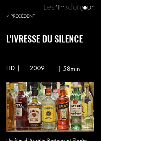
< PRÉCÉDENT
L'IVRESSE DU SILENCE
HD |
2009
| 58min
Un film d'Aurélie Berthier et Elodie