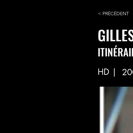
< PRÉCÉDENT
GILLE
ITINÉRAI
HD |
20