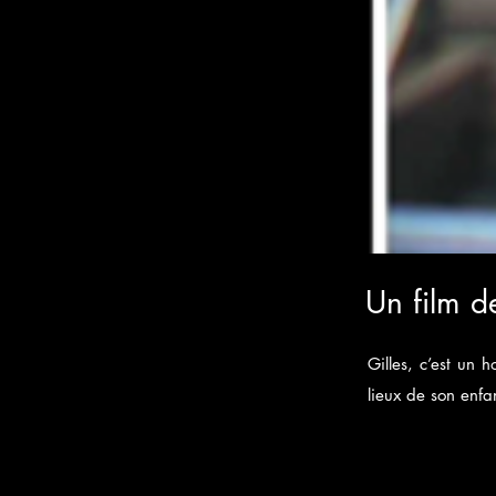
Un film d
Gilles, c’est un 
lieux de son enf