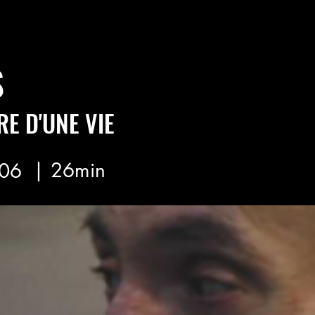
S
RE D'UNE VIE
| 26min
06