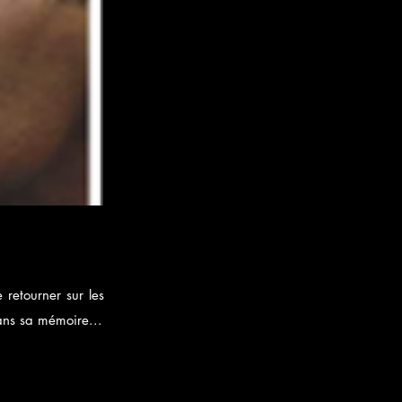
 retourner sur les
ans sa mémoire...