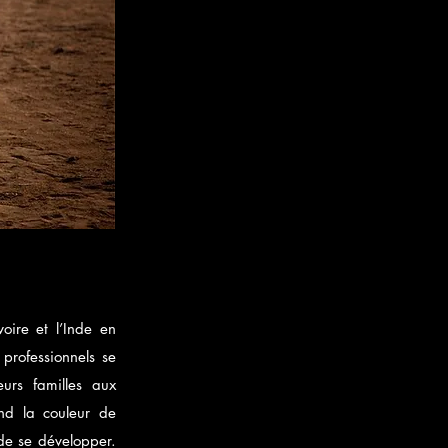
oire et l’Inde en
 professionnels se
urs familles aux
end la couleur de
de se développer.