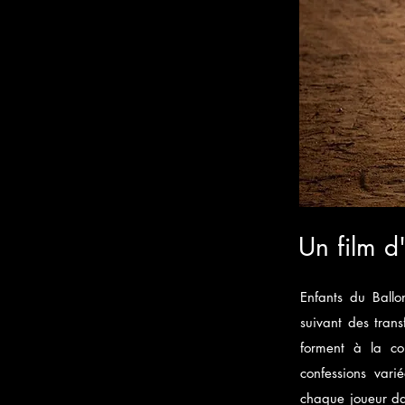
Un film d
Enfants du Ballo
suivant des trans
forment à la co
confessions vari
chaque joueur da