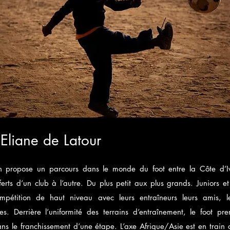
'Eliane de Latour
n propose un parcours dans le monde du foot entre la Côte d’Iv
ferts d’un club à l’autre. Du plus petit aux plus grands. Juniors et
mpétition de haut niveau avec leurs entraîneurs leurs amis, le
ées. Derrière l’uniformité des terrains d’entraînement, le foot pr
ns le franchissement d’une étape. L’axe Afrique/Asie est en train 