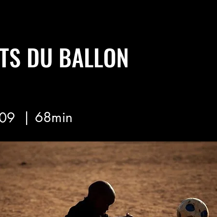
TS DU BALLON
| 68min
09