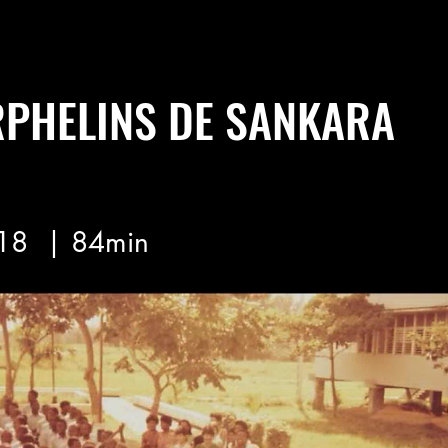
RPHELINS DE SANKARA
18
| 84min