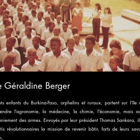
e Géraldine Berger
s enfants du Burkina-Faso, orphelins et ruraux, partent sur l’île
ndre l’agronomie, la médecine, la chimie, l'économie, mais au
aniement des armes. Envoyés par leur président Thomas Sankara, ils
is révolutionnaires la mission de revenir bâtir, forts de leurs sav
n.