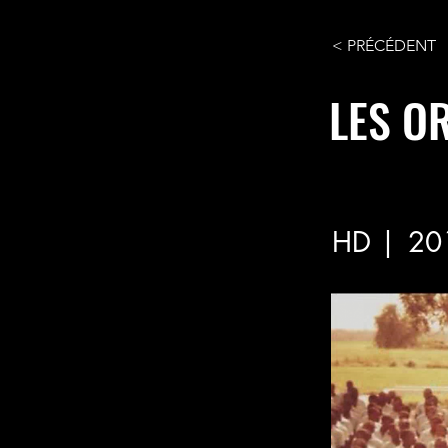
< PRÉCÉDENT
LES O
HD |
20