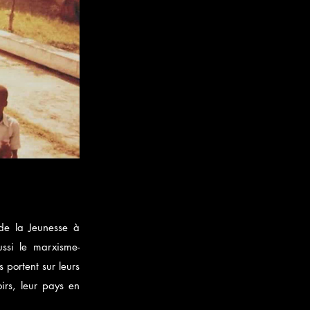
 de la Jeunesse à
ssi le marxisme-
 portent sur leurs
oirs, leur pays en