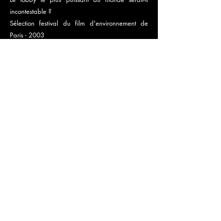
incontestable ?
Sélection festival du film d'environnement de
Paris - 2003
PRÉCÉDENT
SUIVANT