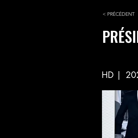
< PRÉCÉDENT
PRÉSI
HD |
20