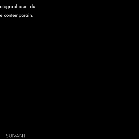
hotographique du
ue contemporain.
SUIVANT