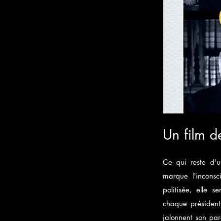
Un film d
Ce qui reste d'
marque l'inconsc
politisée, elle 
chaque président d
jalonnent son par