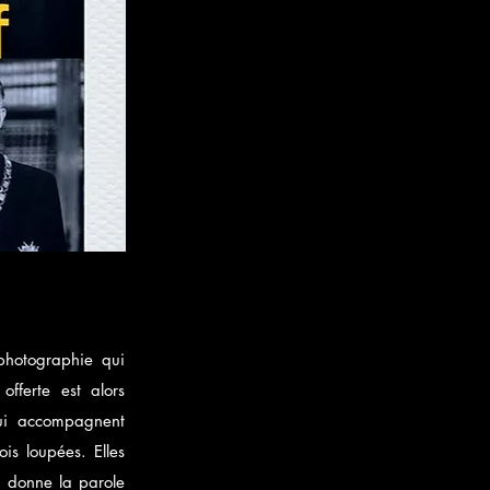
photographie qui
offerte est alors
qui accompagnent
ois loupées. Elles
m donne la parole