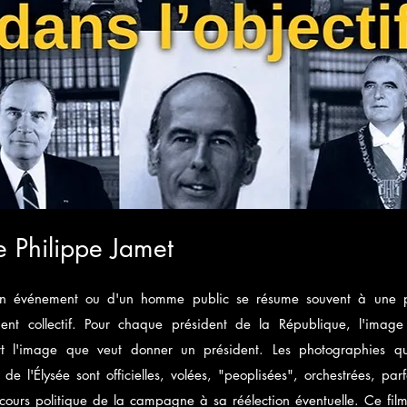
e Philippe Jamet
un événement ou d'un homme public se résume souvent à une 
ient collectif. Pour chaque président de la République, l'image 
sert l'image que veut donner un président. Les photographies 
e l'Élysée sont officielles, volées, "peoplisées", orchestrées, parf
cours politique de la campagne à sa réélection éventuelle. Ce fil