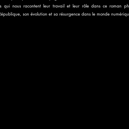
 qui nous racontent leur travail et leur rôle dans ce roman p
 République, son évolution et sa résurgence dans le monde numériq