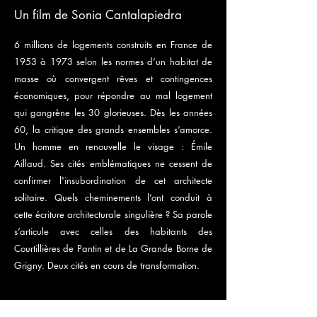
Un film de Sonia Cantalapiedra
6 millions de logements construits en France de
1953 à 1973 selon les normes d’un habitat de
masse où convergent rêves et contingences
économiques, pour répondre au mal logement
qui gangrène les 30 glorieuses. Dès les années
60, la critique des grands ensembles s’amorce.
Un homme en renouvelle le visage : Émile
Aillaud. Ses cités emblématiques ne cessent de
confirmer l'insubordination de cet architecte
solitaire. Quels cheminements l’ont conduit à
cette écriture architecturale singulière ? Sa parole
s’articule avec celles des habitants des
Courtillières de Pantin et de La Grande Borne de
Grigny. Deux cités en cours de transformation.