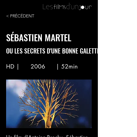
< PRÉCÉDENT
SÉBASTIEN MARTEL
OU LES SECRETS D'UNE BONNE GALETTE
HD |
2006
| 52min