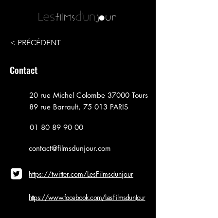
< PRÉCÉDENT
Contact
20 rue Michel Colombe 37000 Tours
89 rue Barrault, 75 013 PARIS
01 80 89 90 00
contact@filmsdunjour.com
https://twitter.com/LesFilmsdunjour
https://www.facebook.com/LesFilmsdunJour