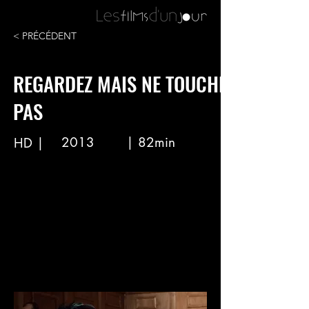
< PRÉCÉDENT
REGARDEZ MAIS NE TOUCHEZ
PAS
2013
| 82min
HD |