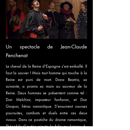
Un spectacle de Jean-Claude
Penchenat
Le cheval de la Reine d'Espagne s'est emballé. Il
faut la sauver ! Mais tout homme qui touche à la
Reine est puni de mort. Dona Beatrix, sa
suivante, a promis sa main au sauveur de la
Reine. Deux hommes se présentent comme tel :
Don Melchior, imposteur fanfaron, et Don
Gaspar, héros romantique. S'ensuivent courses
poursuites, combats et duels entre ces deux
rivaux. Dans ce pastiche du drame romantique,
Théophile Gautier ajoute la folie au lyrisme du