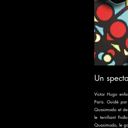
Un specta
Victor Hugo enf
Paris. Guidé par 
Quasimodo et de 
le terrifiant Fr
Quasimodo, le gar