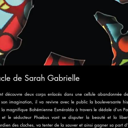
cle de Sarah Gabrielle
ant découvre deux corps enlacés dans une cellule abandonnée 
son imagination, il va revivre avec le public la bouleversante his
la magnifique Bohémienne Esméralda à travers le dédale d’un Par
ollo et le séducteur Phœbus vont se disputer la beauté et la lib
dien des cloches, va tenter de la sauver et ainsi gagner sa part d