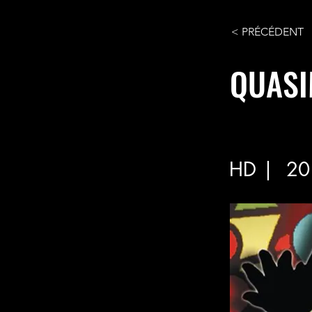
< PRÉCÉDENT
QUAS
HD |
20