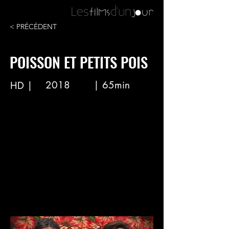
< PRÉCÉDENT
POISSON ET PETITS POIS
2018
| 65min
HD |