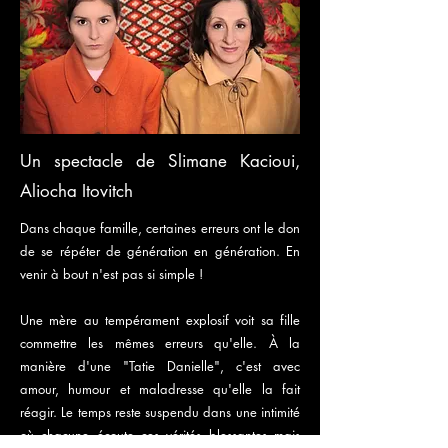
Un spectacle de Slimane Kacioui,
Aliocha Itovitch
Dans chaque famille, certaines erreurs ont le don
de se répéter de génération en génération. En
venir à bout n'est pas si simple !
Une mère au tempérament explosif voit sa fille
commettre les mêmes erreurs qu'elle. À la
manière d'une "Tatie Danielle", c'est avec
amour, humour et maladresse qu'elle la fait
réagir. Le temps reste suspendu dans une intimité
où chacune écoute ces vérités blessantes mais