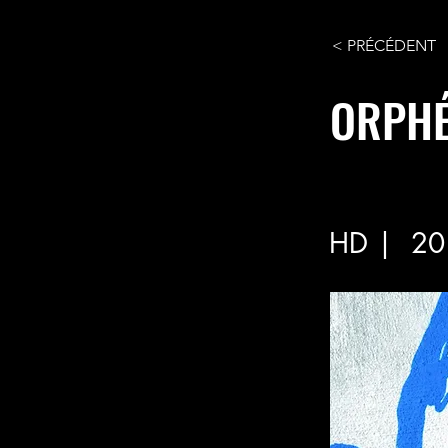
< PRÉCÉDENT
ORPH
HD |
20