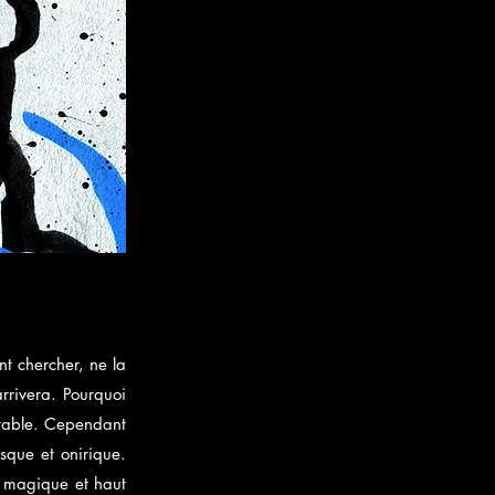
t chercher, ne la
rrivera. Pourquoi
uctable. Cependant
sque et onirique.
rs magique et haut