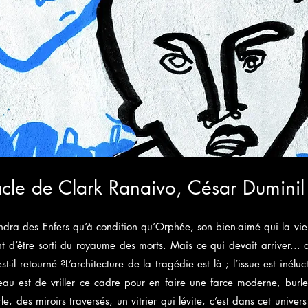
cle de Clark Ranaivo, César Duminil
ndra des Enfers qu’à condition qu’Orphée, son bien-aimé qui la vien
 d’être sorti du royaume des morts. Mais ce qui devait arriver... a
t-il retourné ?L’architecture de la tragédie est là ; l’issue est inél
au est de vriller ce cadre pour en faire une farce moderne, burle
e, des miroirs traversés, un vitrier qui lévite, c’est dans cet unive