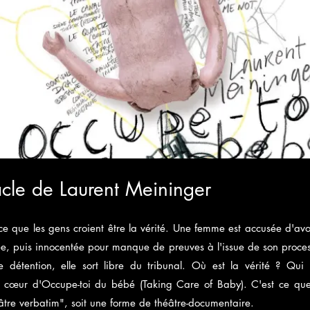
cle de Laurent Meininger
t ce que les gens croient être la vérité. Une femme est accusée d'avo
e, puis innocentée pour manque de preuves à l'issue de son proce
 détention, elle sort libre du tribunal. Où est la vérité ? Qui
u cœur d'Occupe-toi du bébé (Taking Care of Baby). C'est ce que
âtre verbatim", soit une forme de théâtre-documentaire.