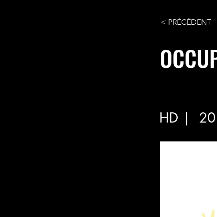
< PRÉCÉDENT
OCCUP
HD |
20