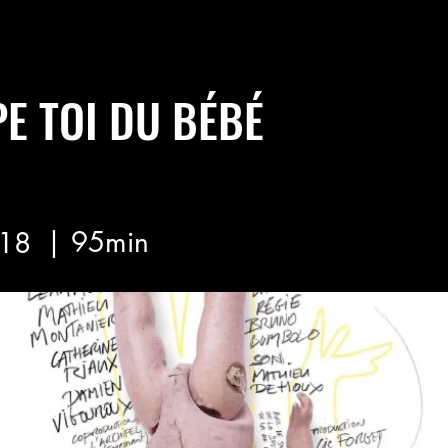
E TOI DU BÉBÉ
| 95min
18