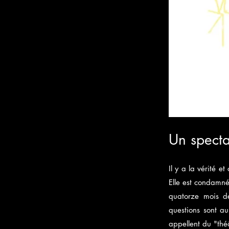
Un specta
Il y a la vérité e
Elle est condamné
quatorze mois de
questions sont a
appellent du "thé