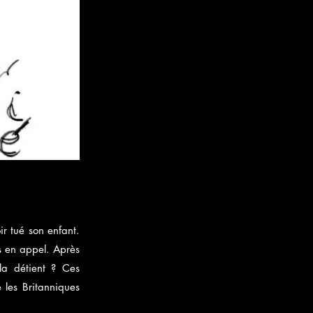
ir tué son enfant.
s en appel. Après
 la détient ? Ces
 les Britanniques