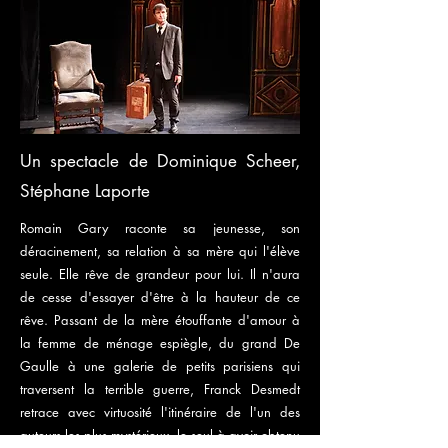
Un spectacle de Dominique Scheer,
Stéphane Laporte
Romain Gary raconte sa jeunesse, son
déracinement, sa relation à sa mère qui l'élève
seule. Elle rêve de grandeur pour lui. Il n'aura
de cesse d'essayer d'être à la hauteur de ce
rêve. Passant de la mère étouffante d'amour à
la femme de ménage espiègle, du grand De
Gaulle à une galerie de petits parisiens qui
traversent la terrible guerre, Franck Desmedt
retrace avec virtuosité l'itinéraire de l'un des
auteurs les plus mystérieux, le seul à avoir obtenu