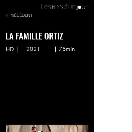
< PRÉCÉDENT
LA FAMILLE ORTIZ
2021
| 75min
HD |