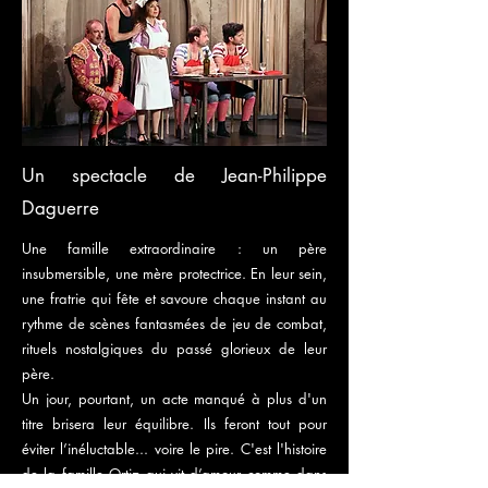
Un spectacle de Jean-Philippe
Daguerre
Une famille extraordinaire : un père
insubmersible, une mère protectrice. En leur sein,
une fratrie qui fête et savoure chaque instant au
rythme de scènes fantasmées de jeu de combat,
rituels nostalgiques du passé glorieux de leur
père.
Un jour, pourtant, un acte manqué à plus d'un
titre brisera leur équilibre. Ils feront tout pour
éviter l’inéluctable... voire le pire. C'est l'histoire
de la famille Ortiz qui vit d’amour comme dans