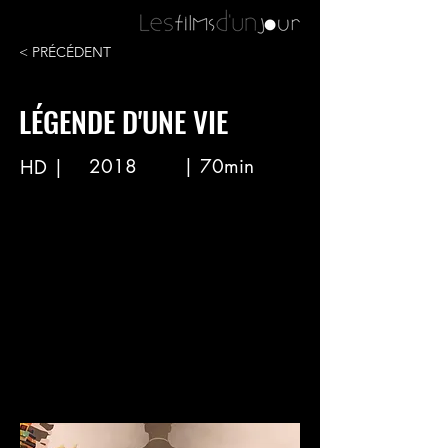
< PRÉCÉDENT
LÉGENDE D'UNE VIE
2018
| 70min
HD |