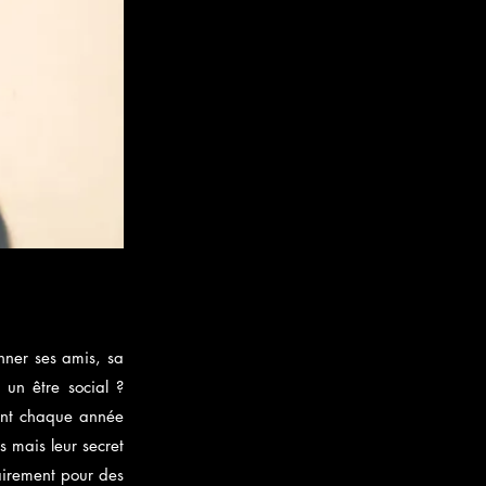
nner ses amis, sa
i un être social ?
sent chaque année
s mais leur secret
tairement pour des