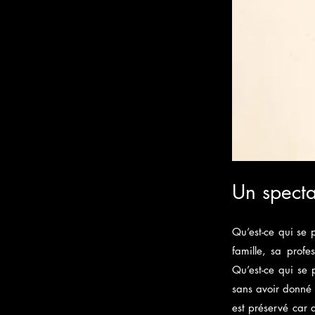
Un specta
Qu’est-ce qui se 
famille, sa profes
Qu’est-ce qui se
sans avoir donné 
est préservé car 