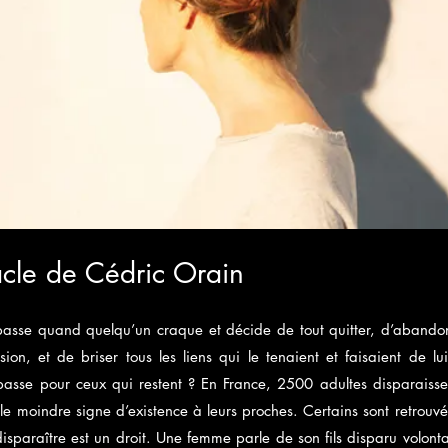
cle de Cédric Orain
passe quand quelqu’un craque et décide de tout quitter, d’abando
sion, et de briser tous les liens qui le tenaient et faisaient de lu
 passe pour ceux qui restent ? En France, 2500 adultes disparais
le moindre signe d’existence à leurs proches. Certains sont retrouvé
disparaître est un droit. Une femme parle de son fils disparu volon