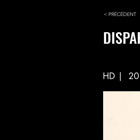
< PRÉCÉDENT
DISPA
HD |
20