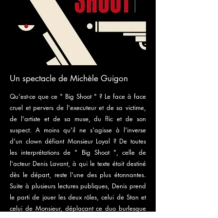
Un spectacle de Michèle Guigon
Qu'est-ce que ce " Big Shoot " ? Le face à face
cruel et pervers de l'executeur et de sa victime,
de l'artiste et de sa muse, du flic et de son
suspect. A moins qu'il ne s'agisse à l'inverse
d'un clown défiant Monsieur Loyal ? De toutes
les interprétations de " Big Shoot ", celle de
l'acteur Denis Lavant, à qui le texte était destiné
dès le départ, reste l'une des plus étonnantes.
Suite à plusieurs lectures publiques, Denis prend
le parti de jouer les deux rôles, celui de Stan et
celui de Monsieur, déplaçant ce duo burlesque