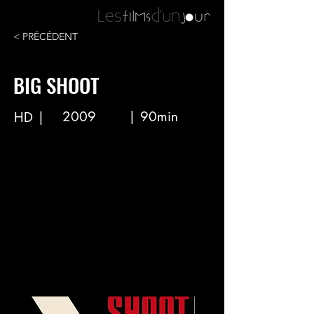
< PRÉCÉDENT
BIG SHOOT
2009
| 90min
HD |