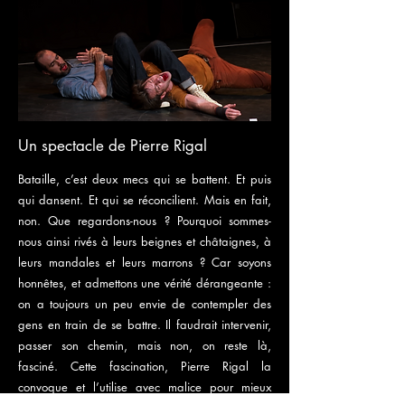
Un spectacle de Pierre Rigal
Bataille, c’est deux mecs qui se battent. Et puis
qui dansent. Et qui se réconcilient. Mais en fait,
non. Que regardons-nous ? Pourquoi sommes-
nous ainsi rivés à leurs beignes et châtaignes, à
leurs mandales et leurs marrons ? Car soyons
honnêtes, et admettons une vérité dérangeante :
on a toujours un peu envie de contempler des
gens en train de se battre. Il faudrait intervenir,
passer son chemin, mais non, on reste là,
fasciné. Cette fascination, Pierre Rigal la
convoque et l’utilise avec malice pour mieux